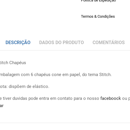
Política de Expedição
Termos & Condições
DESCRIÇÃO
DADOS DO PRODUTO
COMENTÁRIOS
titch Chapéus
mbalagem com 6 chapéus cone em papel, do tema Stitch.
ota: dispõem de elástico.
e tiver duvidas pode entra em contato para o nosso
faceboock
ou 
ar