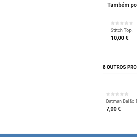
Também pod
COMPRAR
Stitch Topo de Bolo
10,00 €
8 OUTROS PR
COMP
Batman Balão
7,00 €