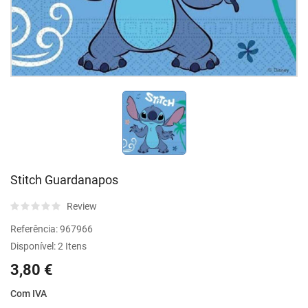
Stitch Guardanapos
Review
Referência:
967966
Disponível:
2 Itens
3,80 €
Com IVA