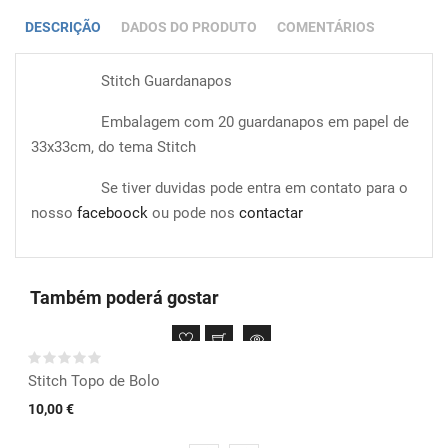
DESCRIÇÃO
DADOS DO PRODUTO
COMENTÁRIOS
Stitch Guardanapos
Embalagem com 20 guardanapos em papel de
33x33cm, do tema Stitch
Se tiver duvidas pode entra em contato para o
nosso
faceboock
ou pode nos
contactar
Também poderá gostar
Stitch Topo de Bolo
10,00 €