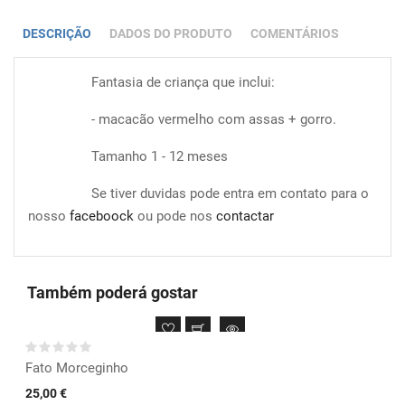
DESCRIÇÃO
DADOS DO PRODUTO
COMENTÁRIOS
Fantasia de criança que inclui:
- macacão vermelho com assas + gorro.
Tamanho 1 - 12 meses
Se tiver duvidas pode entra em contato para o
nosso
faceboock
ou pode nos
contactar
Também poderá gostar
Fato Morceginho
25,00 €