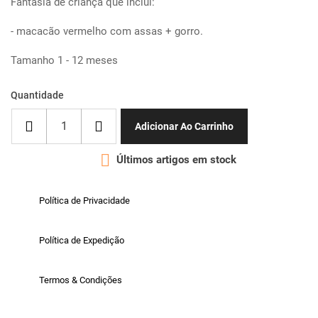
Fantasia de criança que inclui:
- macacão vermelho com assas + gorro.
Tamanho 1 - 12 meses
Quantidade
Adicionar Ao Carrinho

Últimos artigos em stock
Política de Privacidade
Política de Expedição
Termos & Condições