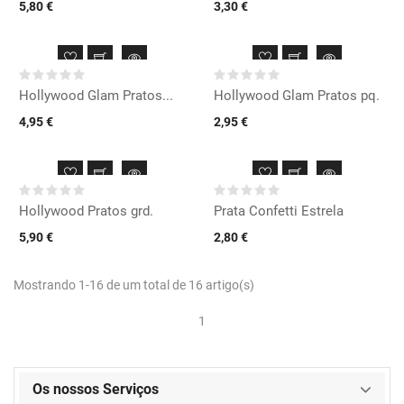
5,80 €
3,30 €
Hollywood Glam Pratos...
Hollywood Glam Pratos pq.
4,95 €
2,95 €
Hollywood Pratos grd.
Prata Confetti Estrela
5,90 €
2,80 €
Mostrando 1-16 de um total de 16 artigo(s)
1
Os nossos Serviços