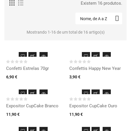
Existem 16 produtos.

Nome, de A a Z
Mostrando 1-16 de um total de 16 artigo(s)
Confetti Estrelas 70gr
Confettis Happy New Year
6,90 €
3,90 €
Expositor CupCake Branco
Expositor CupCake Ouro
11,90 €
11,90 €