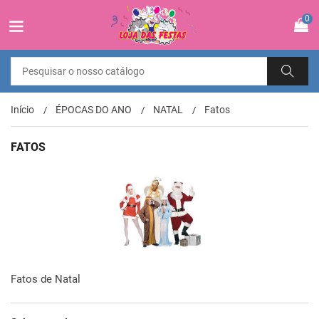
0
Início
ÉPOCAS DO ANO
NATAL
Fatos
FATOS
Fatos de Natal