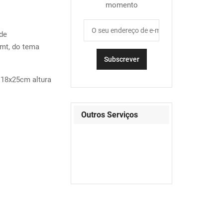
momento
de
mt, do tema
 18x25cm altura
Outros Serviços