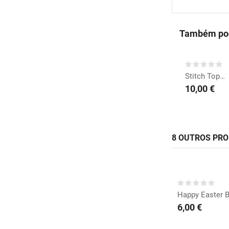
Também pod
COMPRAR
Stitch Topo de Bolo
10,00 €
8 OUTROS PR
COMP
Happy Easter 
6,00 €