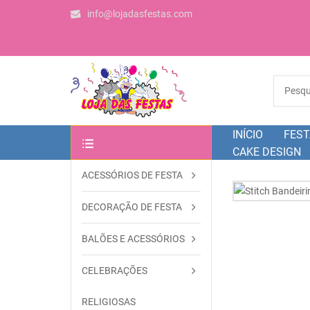
info@lojadasfestas.com
INÍCIO
FEST
CAKE DESIGN
ACESSÓRIOS DE FESTA
OUTRAS CATEGORIAS
DECORAÇÃO DE FESTA
BALÕES E ACESSÓRIOS
CELEBRAÇÕES
RELIGIOSAS