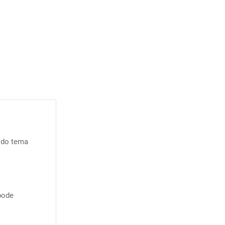
 do tema
pode