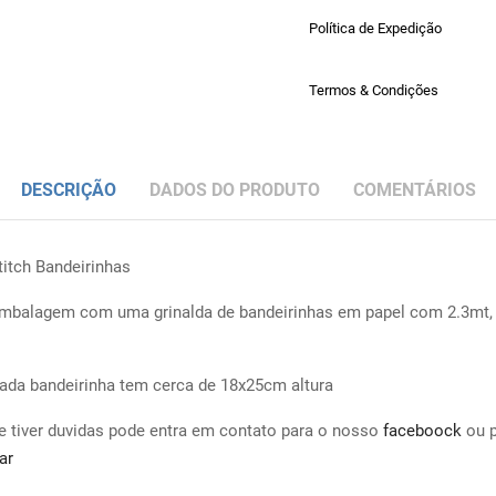
Política de Expedição
Termos & Condições
DESCRIÇÃO
DADOS DO PRODUTO
COMENTÁRIOS
titch Bandeirinhas
mbalagem com uma grinalda de bandeirinhas em papel com 2.3mt,
ada bandeirinha tem cerca de 18x25cm altura
e tiver duvidas pode entra em contato para o nosso
faceboock
ou 
ar