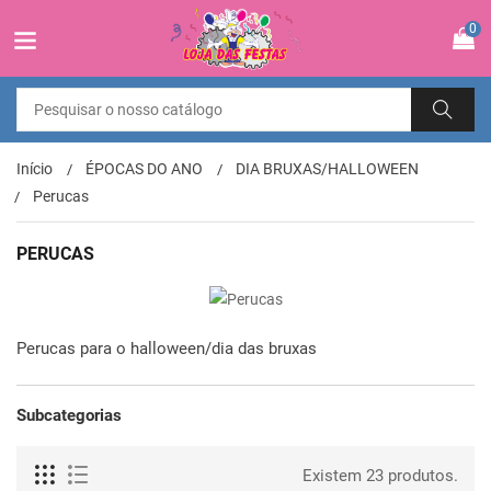
0
Início
ÉPOCAS DO ANO
DIA BRUXAS/HALLOWEEN
Perucas
PERUCAS
Perucas para o halloween/dia das bruxas
Subcategorias
Existem 23 produtos.