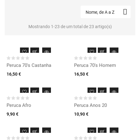

Nome, de A a Z
Mostrando 1-23 de um total de 23 artigo(s)
Peruca 70's Castanha
Peruca 70's Homem
16,50 €
16,50 €
Peruca Afro
Peruca Anos 20
9,90 €
10,90 €