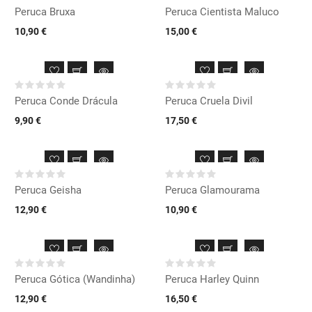
Peruca Bruxa
Peruca Cientista Maluco
10,90 €
15,00 €
Peruca Conde Drácula
Peruca Cruela Divil
9,90 €
17,50 €
Peruca Geisha
Peruca Glamourama
12,90 €
10,90 €
Peruca Gótica (Wandinha)
Peruca Harley Quinn
12,90 €
16,50 €