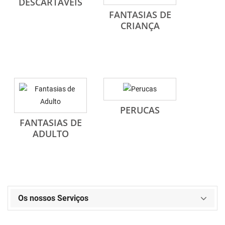
DESCARTÁVEIS
FANTASIAS DE
CRIANÇA
PERUCAS
FANTASIAS DE
ADULTO
Os nossos Serviços