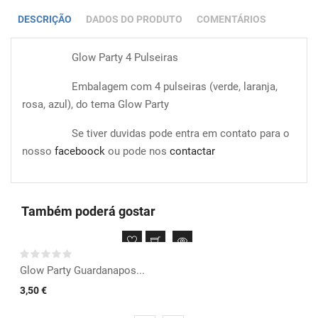
DESCRIÇÃO
DADOS DO PRODUTO
COMENTÁRIOS
Glow Party 4 Pulseiras
Embalagem com 4 pulseiras (verde, laranja,
rosa, azul), do tema Glow Party
Se tiver duvidas pode entra em contato para o
nosso
faceboock
ou pode nos
contactar
Também poderá gostar
Glow Party Guardanapos...
3,50 €