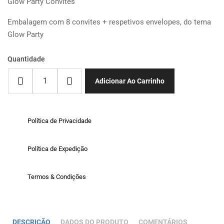
Glow Party Convites
Embalagem com 8 convites + respetivos envelopes, do tema
Glow Party
Quantidade
Adicionar Ao Carrinho
Política de Privacidade
Política de Expedição
Termos & Condições
DESCRIÇÃO
DADOS DO PRODUTO
COMENTÁRIOS