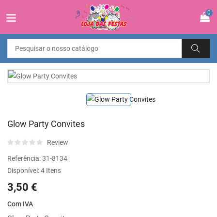
0
Glow Party Convites
Review
Referência:
31-8134
Disponível:
4 Itens
3,50 €
Com IVA