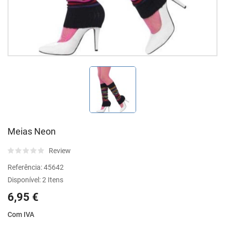
Meias Neon
Review
Referência:
45642
Disponível:
2 Itens
6,95 €
Com IVA