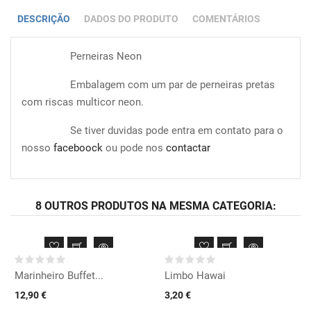
DESCRIÇÃO
DADOS DO PRODUTO
COMENTÁRIOS
Perneiras Neon
Embalagem com um par de perneiras pretas
com riscas multicor neon.
Se tiver duvidas pode entra em contato para o
nosso
faceboock
ou pode nos
contactar
8 OUTROS PRODUTOS NA MESMA CATEGORIA:
Marinheiro Buffet...
Limbo Hawai
12,90 €
3,20 €