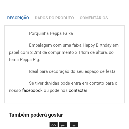
DESCRIÇÃO
DADOS DO PRODUTO
COMENTÁRIOS
Porquinha Peppa Faixa
Embalagem com uma faixa Happy Birthday em
papel com 2.2mt de comprimento x 14cm de altura, do
tema Peppa Pig.
Ideal para decoração do seu espaço de festa.
Se tiver duvidas pode entra em contato para o
nosso
faceboock
ou pode nos
contactar
Também poderá gostar