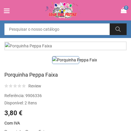
0
Porquinha Peppa Faixa
Review
Referência:
9906336
Disponível:
2 Itens
3,80 €
Com IVA