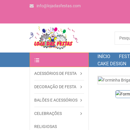
info@lojadasfestas.com
INÍCIO
FEST
CAKE DESIGN
ACESSÓRIOS DE FESTA
OUTRAS CATEGORIAS
DECORAÇÃO DE FESTA
BALÕES E ACESSÓRIOS
CELEBRAÇÕES
RELIGIOSAS