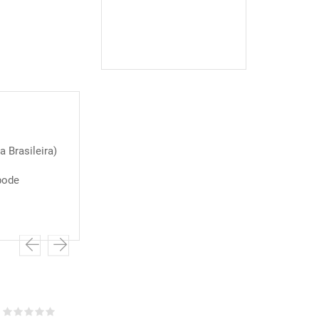
 Brasileira)
pode
COMPRAR
COMPRAR
COMPRAR