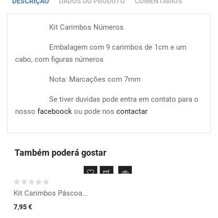
DESCRIÇÃO
DADOS DO PRODUTO
COMENTÁRIOS
Kit Carimbos Números
Embalagem com 9 carimbos de 1cm e um
cabo, com figuras números
Nota: Marcações com 7mm
Se tiver duvidas pode entra em contato para o
nosso
faceboock
ou pode nos
contactar
Também poderá gostar
Kit Carimbos Páscoa...
7,95 €