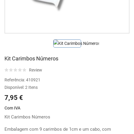
Kit Carimbos Números
Review
Referência:
410921
Disponível:
2 Itens
7,95 €
Com IVA
Kit Carimbos Números
Embalagem com 9 carimbos de 1cm e um cabo, com