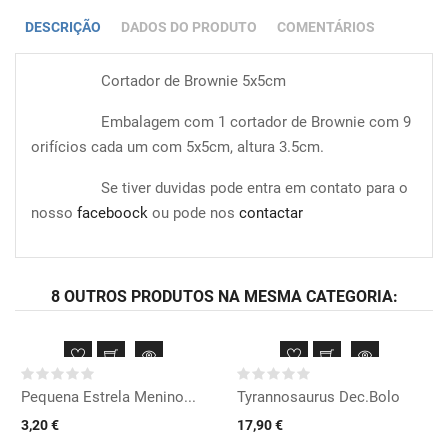
DESCRIÇÃO
DADOS DO PRODUTO
COMENTÁRIOS
Cortador de Brownie 5x5cm
Embalagem com 1 cortador de Brownie com 9
orifícios cada um com 5x5cm, altura 3.5cm.
Se tiver duvidas pode entra em contato para o
nosso
faceboock
ou pode nos
contactar
8 OUTROS PRODUTOS NA MESMA CATEGORIA:
Pequena Estrela Menino...
Tyrannosaurus Dec.Bolo
3,20 €
17,90 €