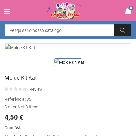
0
Molde Kit Kat
Review
Referência:
35
Disponível:
3 Itens
4,50 €
Com IVA