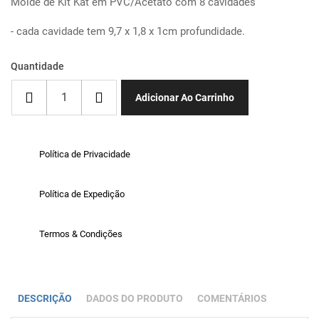
Molde de Kit Kat em PVC/Acetato com 8 cavidades
- cada cavidade tem 9,7 x 1,8 x 1cm profundidade.
Quantidade
Adicionar Ao Carrinho
Política de Privacidade
Política de Expedição
Termos & Condições
DESCRIÇÃO
DADOS DO PRODUTO
COMENTÁRIOS