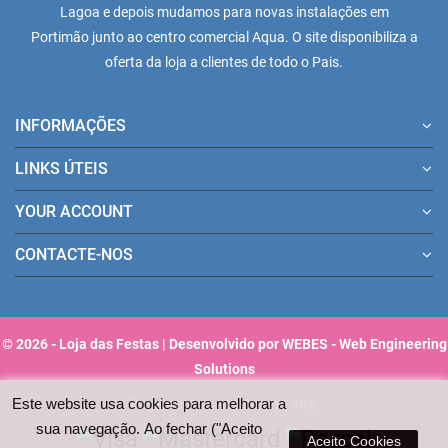
Lagoa e depois mudamos para novas instalações em
Portimão junto ao centro comercial Aqua. O site disponibiliza a
oferta da loja a clientes de todo o Pais.
INFORMAÇÕES
LINKS ÚTEIS
YOUR ACCOUNT
CONTACTE-NOS
© 2026 - Loja das Festas | Desenvolvido por WEBES - Web Engineering
Solutions
Pagamentos aceites no site:
Este website usa cookies para melhorar a
sua navegação. Ao fechar ("Aceito
Aceito Cookies