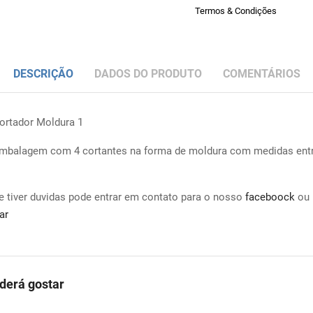
Termos & Condições
DESCRIÇÃO
DADOS DO PRODUTO
COMENTÁRIOS
ortador Moldura 1
mbalagem com 4 cortantes na forma de moldura com medidas entr
e tiver duvidas pode entrar em contato para o nosso
faceboock
ou 
ar
erá gostar
COMPRAR
COMPRAR
COMPRAR