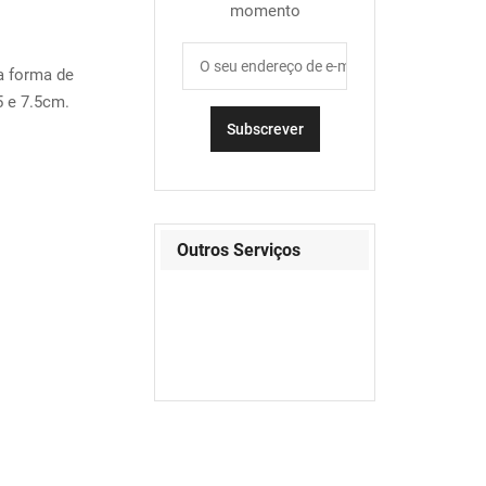
momento
a forma de
 e 7.5cm.
Outros Serviços