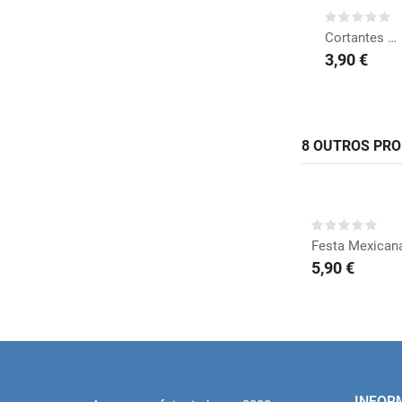
Cortantes Natal
3,90 €
8 OUTROS PR
COMP
Festa Mexicana
5,90 €
INFOR