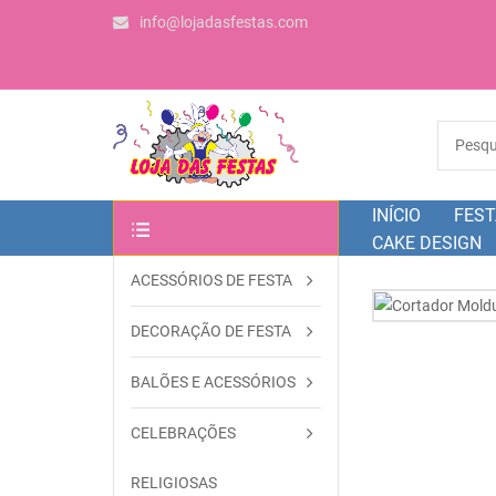
info@lojadasfestas.com
INÍCIO
FEST
CAKE DESIGN
ACESSÓRIOS DE FESTA
OUTRAS CATEGORIAS
DECORAÇÃO DE FESTA
BALÕES E ACESSÓRIOS
CELEBRAÇÕES
RELIGIOSAS