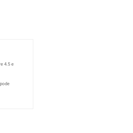
e 4.5 e
pode
COMPRAR