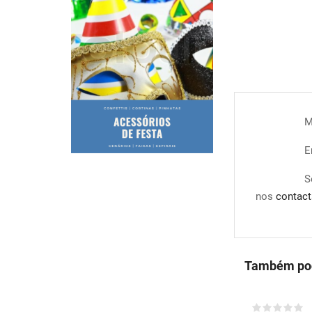
M
E
S
nos
contact
Também pod
COMPRAR