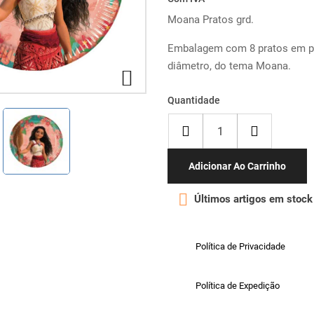
Moana Pratos grd.
Embalagem com 8 pratos em p
diâmetro, do tema Moana.

Quantidade
Adicionar Ao Carrinho

Últimos artigos em stock
Política de Privacidade
Política de Expedição