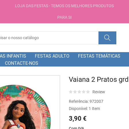
LOJA DAS FESTAS - TEMOS OS MELHORES PRODUTOS
PARA SI
AS INFANTIS
FESTAS ADULTO
FESTAS TEMÁTICAS
CONTACTE-NOS
Vaiana 2 Pratos grd
Review
Referência:
972007
Disponível:
1 Item
3,90 €
Com IVA