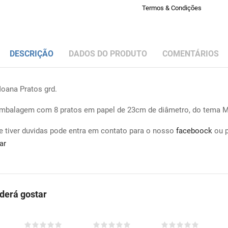
Termos & Condições
DESCRIÇÃO
DADOS DO PRODUTO
COMENTÁRIOS
oana Pratos grd.
mbalagem com 8 pratos em papel de 23cm de diâmetro, do tema 
e tiver duvidas pode entra em contato para o nosso
faceboock
ou 
ar
erá gostar
COMPRAR
COMPRAR
COMPRAR