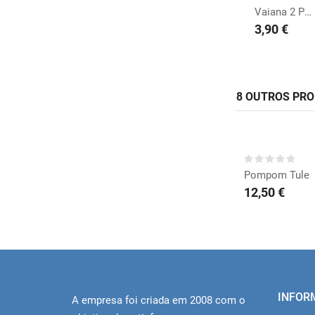
Vaiana 2 Pratos grd.
3,90 €
8 OUTROS PR
COMP
Pompom Tule
12,50 €
INFOR
A empresa foi criada em 2008 com o