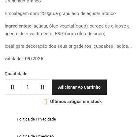
Granulado Branco
Embalagem com 250gr de granulado de açúcar Branco
Ingredientes:
açúcar, óleo vegetal(coco), xarope de glicose e
agente de revestimento: E901(com óleo de coco)
Ideal para decoração dos seus brigadeiros, cupcakes , bolos...
validade : 09/2026
Quantidade
Adicionar Ao Carrinho

Últimos artigos em stock
Política de Privacidade
Política de Expedição