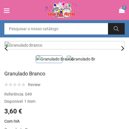
0
Granulado Branco
Review
Referência:
049
Disponível:
1 Item
3,60 €
Com IVA