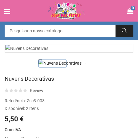
0
Nuvens Decorativas
Review
Referência:
Zsc3-008
Disponível:
2 Itens
5,50 €
Com IVA