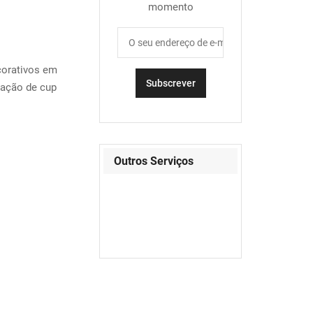
momento
orativos em
ração de cup
Outros Serviços