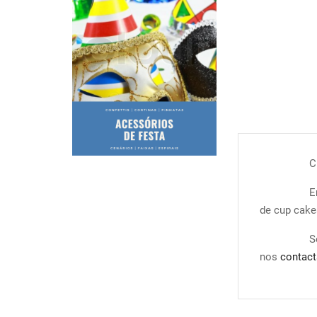
C
E
de cup cake
S
nos
contact