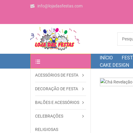
info@lojadasfestas.com
INÍCIO
FEST
CAKE DESIGN
ACESSÓRIOS DE FESTA
OUTRAS CATEGORIAS
DECORAÇÃO DE FESTA
BALÕES E ACESSÓRIOS
CELEBRAÇÕES
RELIGIOSAS