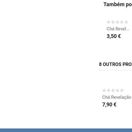
Também pod
COMPRAR
Chá Revelação Palhinhas
3,50 €
8 OUTROS PR
COMP
Chá Revelação
7,90 €