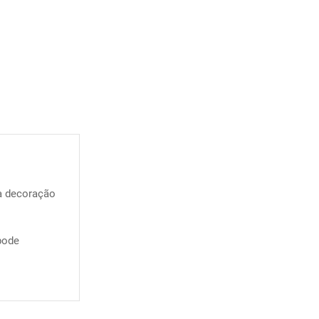
a decoração
pode