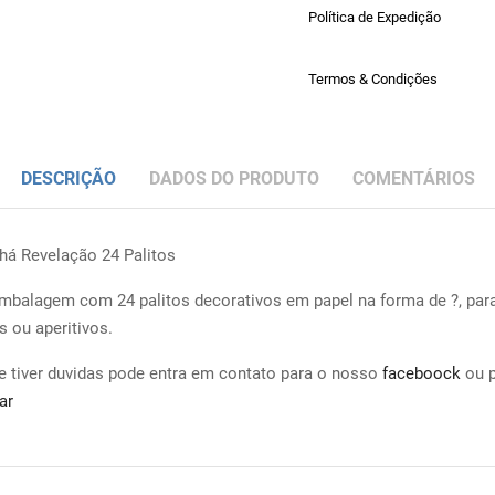
Política de Expedição
Termos & Condições
DESCRIÇÃO
DADOS DO PRODUTO
COMENTÁRIOS
há Revelação 24 Palitos
mbalagem com 24 palitos decorativos em papel na forma de ?, par
s ou aperitivos.
e tiver duvidas pode entra em contato para o nosso
faceboock
ou 
ar