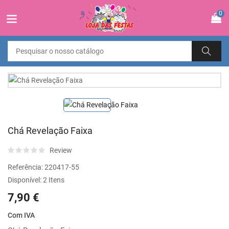
0
Chá Revelação Faixa
Review
Referência:
220417-55
Disponível:
2 Itens
7,90 €
Com IVA