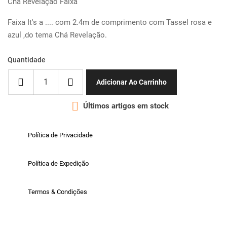
Chá Revelação Faixa
Faixa It's a .... com 2.4m de comprimento com Tassel rosa e
azul ,do tema Chá Revelação.
Quantidade
Adicionar Ao Carrinho

Últimos artigos em stock
Política de Privacidade
Política de Expedição
Termos & Condições