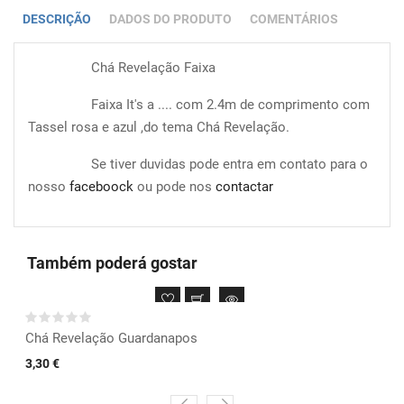
DESCRIÇÃO
DADOS DO PRODUTO
COMENTÁRIOS
Chá Revelação Faixa
Faixa It's a .... com 2.4m de comprimento com
Tassel rosa e azul ,do tema Chá Revelação.
Se tiver duvidas pode entra em contato para o
nosso
faceboock
ou pode nos
contactar
Também poderá gostar
Chá Revelação Guardanapos
3,30 €