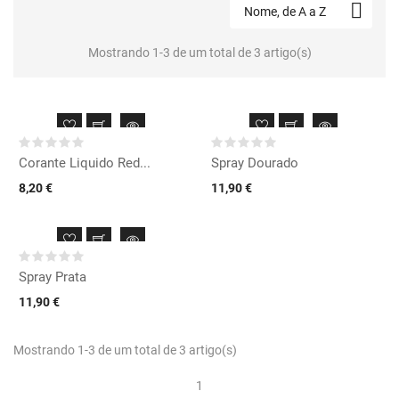

Nome, de A a Z
Mostrando 1-3 de um total de 3 artigo(s)
Corante Liquido Red...
Spray Dourado
8,20 €
11,90 €
Spray Prata
11,90 €
Mostrando 1-3 de um total de 3 artigo(s)
1