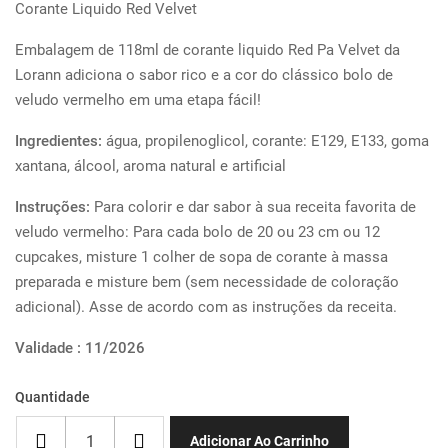
Corante Liquido Red Velvet
Embalagem de 118ml de corante liquido Red Pa Velvet da
Lorann adiciona o sabor rico e a cor do clássico bolo de
veludo vermelho em uma etapa fácil!
Ingredientes:
água, propilenoglicol, corante: E129, E133, goma
xantana, álcool, aroma natural e artificial
Instruções:
Para colorir e dar sabor à sua receita favorita de
veludo vermelho: Para cada bolo de 20 ou 23 cm ou 12
cupcakes, misture 1 colher de sopa de corante à massa
preparada e misture bem (sem necessidade de coloração
adicional). Asse de acordo com as instruções da receita.
Validade : 11/2026
Quantidade
Adicionar Ao Carrinho