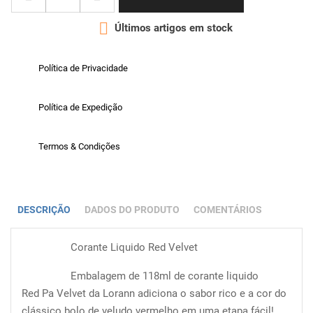

Últimos artigos em stock
Política de Privacidade
Política de Expedição
Termos & Condições
DESCRIÇÃO
DADOS DO PRODUTO
COMENTÁRIOS
Corante Liquido Red Velvet
Embalagem de 118ml de corante liquido
Red Pa Velvet da Lorann adiciona o sabor rico e a cor do
clássico bolo de veludo vermelho em uma etapa fácil!