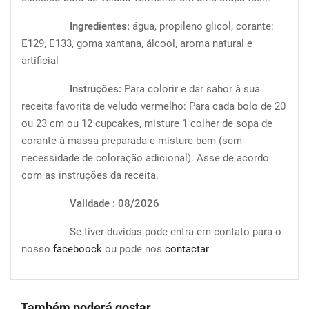
Ingredientes:
água, propileno glicol, corante:
E129, E133, goma xantana, álcool, aroma natural e
artificial
Instruções:
Para colorir e dar sabor à sua
receita favorita de veludo vermelho: Para cada bolo de 20
ou 23 cm ou 12 cupcakes, misture 1 colher de sopa de
corante à massa preparada e misture bem (sem
necessidade de coloração adicional). Asse de acordo
com as instruções da receita.
Validade : 08/2026
Se tiver duvidas pode entra em contato para o
nosso
faceboock
ou pode nos
contactar
Também poderá gostar