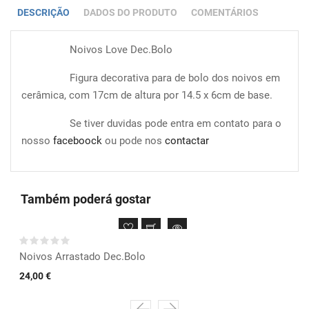
DESCRIÇÃO
DADOS DO PRODUTO
COMENTÁRIOS
Noivos Love Dec.Bolo
Figura decorativa para de bolo dos noivos em
cerâmica, com 17cm de altura por 14.5 x 6cm de base.
Se tiver duvidas pode entra em contato para o
nosso
faceboock
ou pode nos
contactar
Também poderá gostar
Noivos Arrastado Dec.Bolo
24,00 €