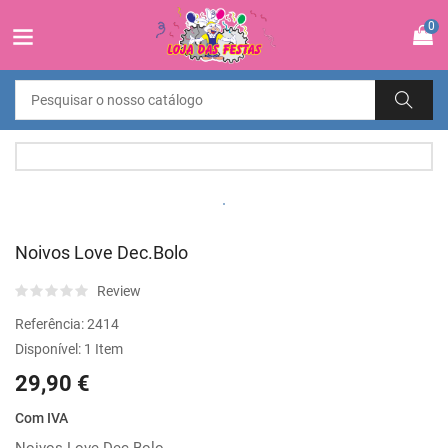
0
Noivos Love Dec.Bolo
Review
Referência:
2414
Disponível:
1 Item
29,90 €
Com IVA