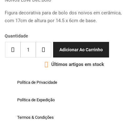
Noivos Love Dec.Bolo
Figura decorativa para de bolo dos noivos em cerâmica,
com 17cm de altura por 14.5 x 6cm de base.
Quantidade
Adicionar Ao Carrinho

Últimos artigos em stock
Política de Privacidade
Política de Expedição
Termos & Condições