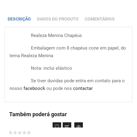
DESCRIÇÃO
DADOS DO PRODUTO
COMENTÁRIOS
Realeza Menina Chapéus
Embalagem com 8 chapéus cone em papel, do
tema Realeza Menina
Nota: inclui elástico
Se tiver duvidas pode entra em contato para o
nosso
faceboock
ou pode nos
contactar
Também poderá gostar