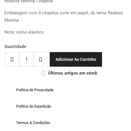
Realeza Menina Chapéus
Embalagem com 8 chapéus cone em papel, do tema Realeza
Menina
Nota: inclui elástico
Quantidade
Adicionar Ao Carrinho

Últimos artigos em stock
Política de Privacidade
Política de Expedição
Termos & Condições