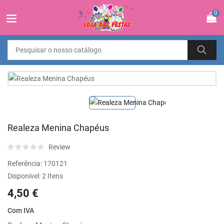
0
Realeza Menina Chapéus
Review
Referência:
170121
Disponível:
2 Itens
4,50 €
Com IVA