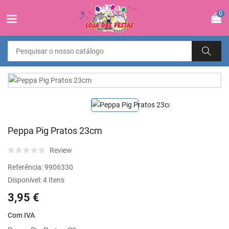
0
Peppa Pig Pratos 23cm
Review
Referência:
9906330
Disponível:
4 Itens
3,95 €
Com IVA