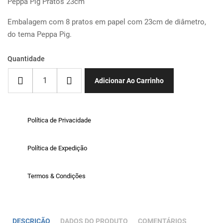
Peppa Pig Pratos 23cm
Embalagem com 8 pratos em papel com 23cm de diâmetro,
do tema Peppa Pig.
Quantidade
Adicionar Ao Carrinho
Política de Privacidade
Política de Expedição
Termos & Condições
DESCRIÇÃO
DADOS DO PRODUTO
COMENTÁRIOS