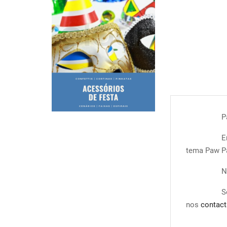
P
E
tema Paw Pa
N
S
nos
contact