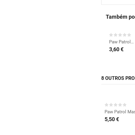
Também pod
COMPRAR
Paw Patrol Guardanapos
3,60 €
8 OUTROS PR
ESGOT
Paw Patrol Ma
5,50 €