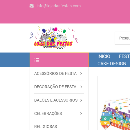
info@lojadasfestas.com
INÍCIO
FEST
CAKE DESIGN
ACESSÓRIOS DE FESTA
OUTRAS CATEGORIAS
DECORAÇÃO DE FESTA
BALÕES E ACESSÓRIOS
CELEBRAÇÕES
RELIGIOSAS