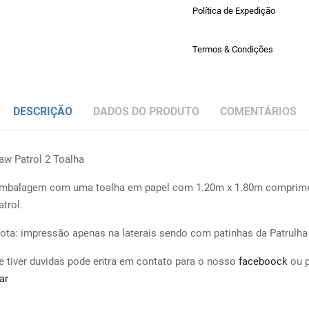
Política de Expedição
Termos & Condições
DESCRIÇÃO
DADOS DO PRODUTO
COMENTÁRIOS
aw Patrol 2 Toalha
mbalagem com uma toalha em papel com 1.20m x 1.80m comprime
trol.
ota: impressão apenas na laterais sendo com patinhas da Patrulha
e tiver duvidas pode entra em contato para o nosso
faceboock
ou 
ar