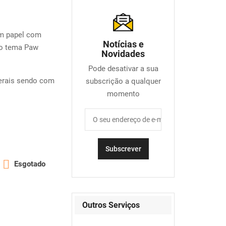
m papel com
Notícias e
do tema Paw
Novidades
Pode desativar a sua
erais sendo com
subscrição a qualquer
momento

Esgotado
Outros Serviços