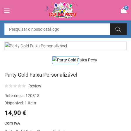
0
Party Gold Faixa Personalizável
Review
Referência:
120318
Disponível:
1 Item
14,90 €
Com IVA