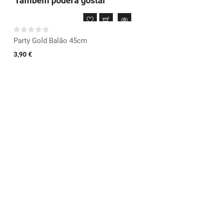
Também poderá gostar
Party Gold Balão 45cm
3,90 €