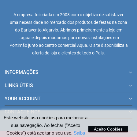
A empresa foi criada em 2008 com o objetivo de satisfazer
uma necessidade no mercado dos produtos de festas na zona
do Barlavento Algarvio. Abrimos primeiramente a loja em
Lagoa e depois mudamos para novas instalações em
Portimão junto ao centro comercial Aqua. O site disponibiliza a
oferta da loja a clientes de todo o Pais.
INFORMAÇÕES
LINKS ÚTEIS
YOUR ACCOUNT
CONTACTE-NOS
Este website usa cookies para melhorar a
sua navegação. Ao fechar ("Aceito
Aceito Cookies
Cookies") está aceitar o seu uso.
Saiba