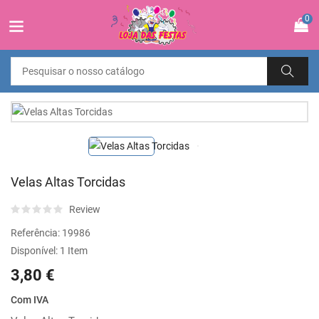
0
Velas Altas Torcidas
Review
Referência:
19986
Disponível:
1 Item
3,80 €
Com IVA