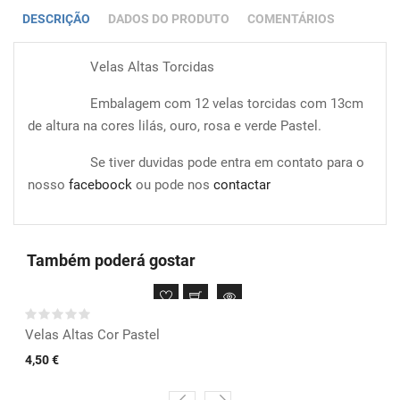
DESCRIÇÃO
DADOS DO PRODUTO
COMENTÁRIOS
Velas Altas Torcidas
Embalagem com 12 velas torcidas com 13cm
de altura na cores lilás, ouro, rosa e verde Pastel.
Se tiver duvidas pode entra em contato para o
nosso
faceboock
ou pode nos
contactar
Também poderá gostar
Velas Altas Cor Pastel
4,50 €