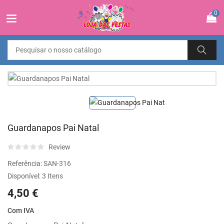
0
Guardanapos Pai Natal
Review
Referência:
SAN-316
Disponível:
3 Itens
4,50 €
Com IVA