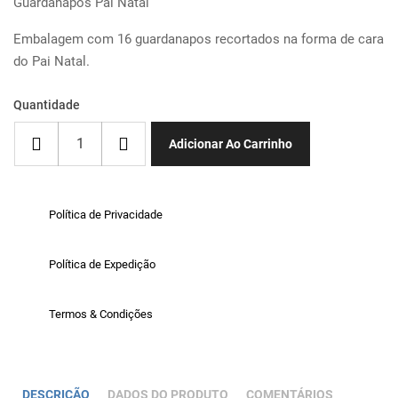
Guardanapos Pai Natal
Embalagem com 16 guardanapos recortados na forma de cara
do Pai Natal.
Quantidade
Adicionar Ao Carrinho
Política de Privacidade
Política de Expedição
Termos & Condições
DESCRIÇÃO
DADOS DO PRODUTO
COMENTÁRIOS