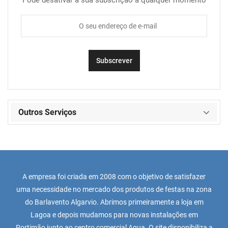
Pode desativar a sua subscrição a qualquer momento
Outros Serviços
A empresa foi criada em 2008 com o objetivo de satisfazer
uma necessidade no mercado dos produtos de festas na zona
do Barlavento Algarvio. Abrimos primeiramente a loja em
Lagoa e depois mudamos para novas instalações em
Portimão junto ao centro comercial Aqua. O site disponibiliza a