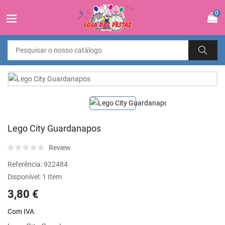
0
Lego City Guardanapos
Review
Referência:
922484
Disponível:
1 Item
3,80 €
Com IVA