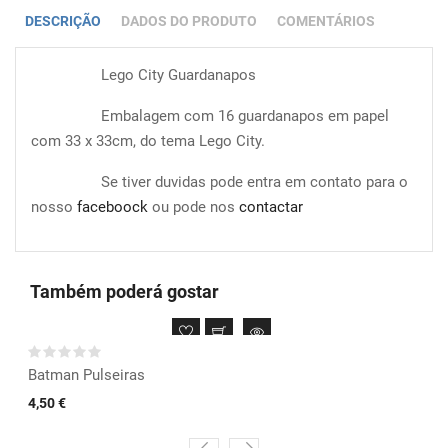
DESCRIÇÃO
DADOS DO PRODUTO
COMENTÁRIOS
Lego City Guardanapos
Embalagem com 16 guardanapos em papel
com 33 x 33cm, do tema Lego City.
Se tiver duvidas pode entra em contato para o
nosso
faceboock
ou pode nos
contactar
Também poderá gostar
Batman Pulseiras
4,50 €