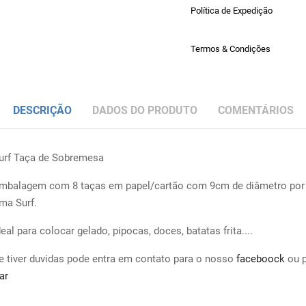
Política de Expedição
Termos & Condições
DESCRIÇÃO
DADOS DO PRODUTO
COMENTÁRIOS
urf Taça de Sobremesa
mbalagem com 8 taças em papel/cartão com 9cm de diâmetro por
ema Surf.
deal para colocar gelado, pipocas, doces, batatas frita....
e tiver duvidas pode entra em contato para o nosso
faceboock
ou 
ar