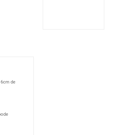
 6cm de
pode