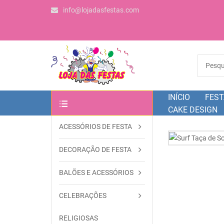
info@lojadasfestas.com
INÍCIO
FEST
CAKE DESIGN
ACESSÓRIOS DE FESTA
OUTRAS CATEGORIAS
DECORAÇÃO DE FESTA
BALÕES E ACESSÓRIOS
CELEBRAÇÕES
RELIGIOSAS