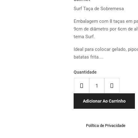
Surf Taça de Sobremesa
Embalagem com 8 taças em pa
9cm de diâmetro por 6cm de al
tema Surf.
Ideal para colocar gelado, pipo
batatas frita....
Quantidade
Adicionar Ao Carrinho
Política de Privacidade