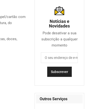
pel/cartão com
Notícias e
tura, do
Novidades
Pode desativar a sua
cas, doces,
subscrição a qualquer
momento
Outros Serviços