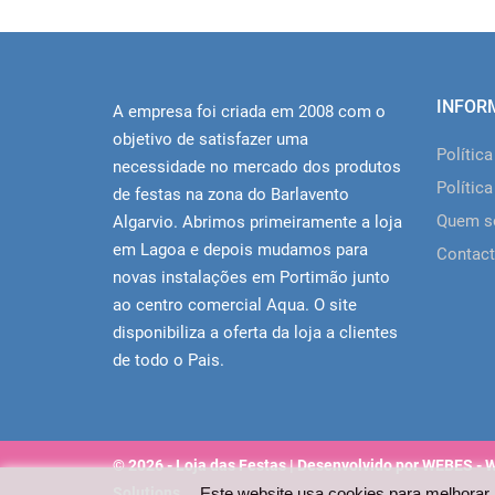
INFOR
A empresa foi criada em 2008 com o
objetivo de satisfazer uma
Polític
necessidade no mercado dos produtos
Política
de festas na zona do Barlavento
Quem 
Algarvio. Abrimos primeiramente a loja
em Lagoa e depois mudamos para
Contact
novas instalações em Portimão junto
ao centro comercial Aqua. O site
disponibiliza a oferta da loja a clientes
de todo o Pais.
© 2026 - Loja das Festas | Desenvolvido por WEBES - 
Solutions
Este website usa cookies para melhorar 