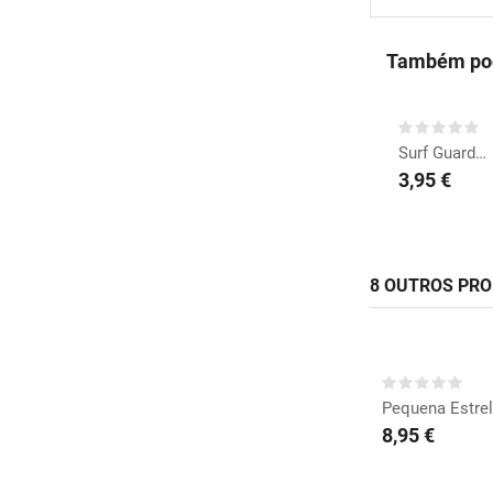
Também pod
COMPRAR
Surf Guardanapos
3,95 €
8 OUTROS PR
COMP
Pequena Estrel
8,95 €