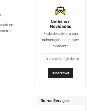
a
Notícias e
anais em
Novidades
âmetro.
Pode desativar a sua
subscrição a qualquer
momento
Outros Serviços