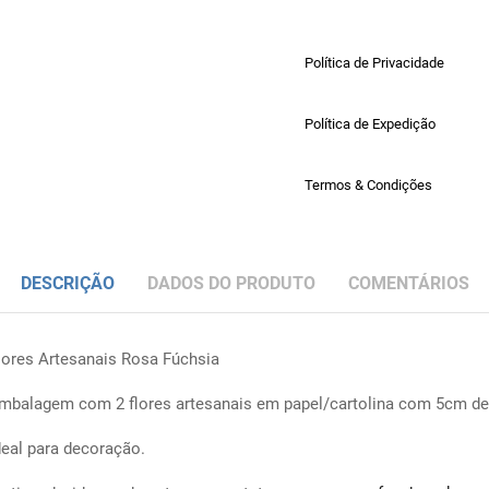
Política de Privacidade
Política de Expedição
Termos & Condições
DESCRIÇÃO
DADOS DO PRODUTO
COMENTÁRIOS
lores Artesanais Rosa Fúchsia
mbalagem com 2 flores artesanais em papel/cartolina com 5cm de
deal para decoração.