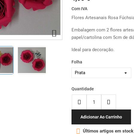
Com IVA
Flores Artesanais Rosa Fúchsi
Embalagem com 2 flores artes

papel/cartolina com 5cm de di
Ideal para decoração.
Folha
Quantidade
Adicionar Ao Carrinho

Últimos artigos em stock