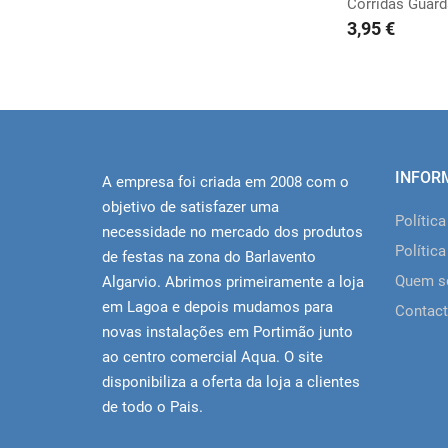
Corridas Guar
3,95 €
INFOR
A empresa foi criada em 2008 com o
objetivo de satisfazer uma
Polític
necessidade no mercado dos produtos
Política
de festas na zona do Barlavento
Quem 
Algarvio. Abrimos primeiramente a loja
em Lagoa e depois mudamos para
Contact
novas instalações em Portimão junto
ao centro comercial Aqua. O site
disponibiliza a oferta da loja a clientes
de todo o Pais.