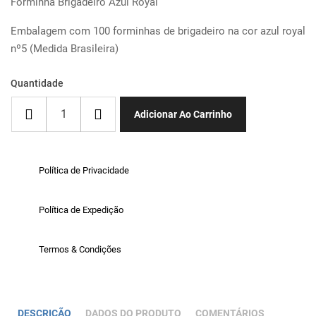
Forminha Brigadeiro Azul Royal
Embalagem com 100 forminhas de brigadeiro na cor azul royal
nº5 (Medida Brasileira)
Quantidade
Adicionar Ao Carrinho
Política de Privacidade
Política de Expedição
Termos & Condições
DESCRIÇÃO
DADOS DO PRODUTO
COMENTÁRIOS