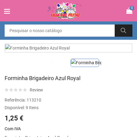
0
Forminha Brigadeiro Azul Royal
Review
Referência:
113210
Disponível:
9 Itens
1,25 €
Com IVA