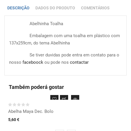
DESCRIÇÃO
DADOS DO PRODUTO
COMENTÁRIOS
Abelhinha Toalha
Embalagem com uma toalha em plástico com
137x259cm, do tema Abelhinha
Se tiver duvidas pode entra em contato para o
nosso
faceboock
ou pode nos
contactar
Também poderá gostar
Abelha Maya Dec. Bolo
5,60 €