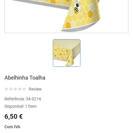
Abelhinha Toalha
Review
Referência:
34-0216
Disponível:
1 Item
6,50 €
Com IVA