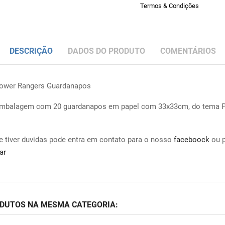
Termos & Condições
DESCRIÇÃO
DADOS DO PRODUTO
COMENTÁRIOS
ower Rangers Guardanapos
mbalagem com 20 guardanapos em papel com 33x33cm, do tema 
e tiver duvidas pode entra em contato para o nosso
faceboock
ou 
ar
ODUTOS NA MESMA CATEGORIA: