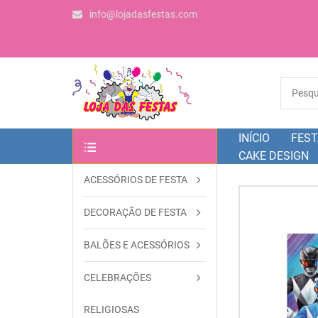
info@lojadasfestas.com
INÍCIO
FEST
CAKE DESIGN
ACESSÓRIOS DE FESTA
OUTRAS CATEGORIAS
DECORAÇÃO DE FESTA
BALÕES E ACESSÓRIOS
CELEBRAÇÕES
RELIGIOSAS