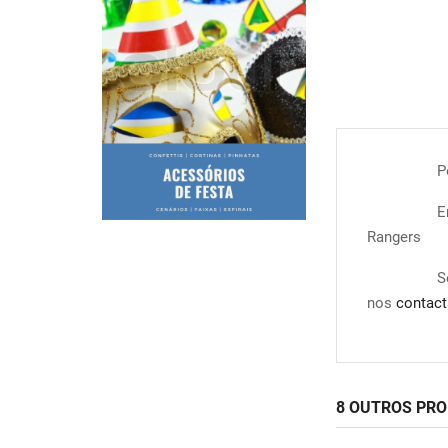
P
E
Rangers
S
nos
contact
8 OUTROS PR