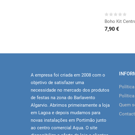
COMP
Boho Kit Cent
7,90 €
INFOR
A empresa foi criada em 2008 com o
objetivo de satisfazer uma
Polític
necessidade no mercado dos produtos
Política
de festas na zona do Barlavento
Quem 
Algarvio. Abrimos primeiramente a loja
em Lagoa e depois mudamos para
Contact
novas instalações em Portimão junto
ao centro comercial Aqua. O site