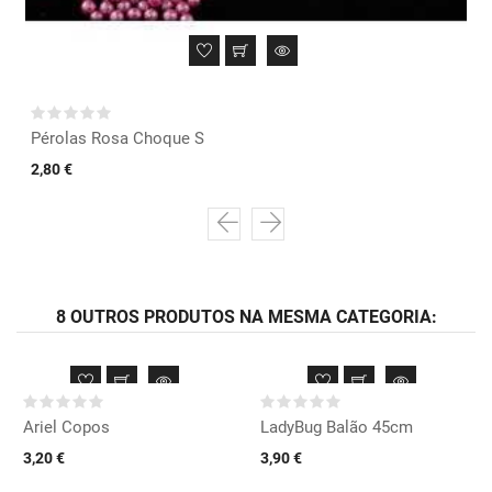
Pérolas Rosa Choque S
2,80 €
8 OUTROS PRODUTOS NA MESMA CATEGORIA:
Ariel Copos
LadyBug Balão 45cm
3,20 €
3,90 €