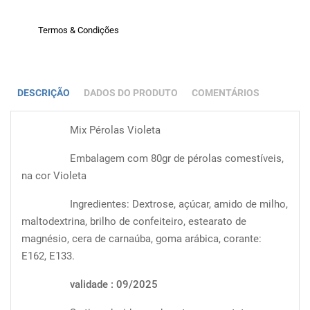
Termos & Condições
DESCRIÇÃO
DADOS DO PRODUTO
COMENTÁRIOS
Mix Pérolas Violeta
Embalagem com 80gr de pérolas comestíveis,
na cor Violeta
Ingredientes: Dextrose, açúcar, amido de milho,
maltodextrina, brilho de confeiteiro, estearato de
magnésio, cera de carnaúba, goma arábica, corante:
E162, E133.
validade : 09/2025