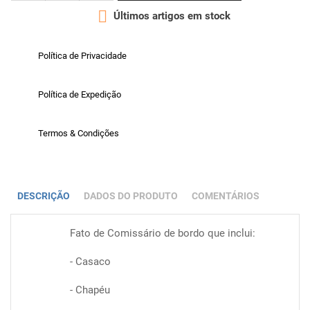

Últimos artigos em stock
Política de Privacidade
Política de Expedição
Termos & Condições
DESCRIÇÃO
DADOS DO PRODUTO
COMENTÁRIOS
Fato de Comissário de bordo que inclui:
- Casaco
- Chapéu