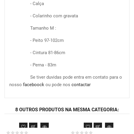
- Calça
- Colarinho com gravata
Tamanho M :
- Peito 97-102cm
- Cintura 81-86cm
- Perna - 83m
Se tiver duvidas pode entra em contato para o
nosso
faceboock
ou pode nos
contactar
8 OUTROS PRODUTOS NA MESMA CATEGORIA: