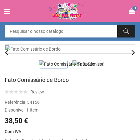
0
Fato Comissário de Bordo
Review
Referência:
34156
Disponível:
1 Item
38,50 €
Com IVA