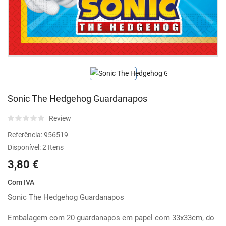
Sonic The Hedgehog Guardanapos
Review
Referência:
956519
Disponível:
2 Itens
3,80 €
Com IVA
Sonic The Hedgehog Guardanapos
Embalagem com 20 guardanapos em papel com 33x33cm, do