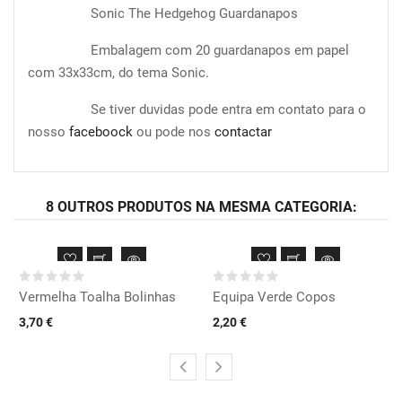
Sonic The Hedgehog Guardanapos
Embalagem com 20 guardanapos em papel
com 33x33cm, do tema Sonic.
Se tiver duvidas pode entra em contato para o
nosso
faceboock
ou pode nos
contactar
8 OUTROS PRODUTOS NA MESMA CATEGORIA:
Vermelha Toalha Bolinhas
Equipa Verde Copos
3,70 €
2,20 €