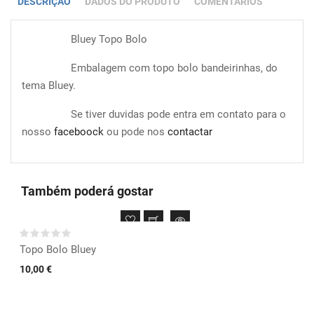
DESCRIÇÃO
DADOS DO PRODUTO
COMENTÁRIOS
Bluey Topo Bolo
Embalagem com topo bolo bandeirinhas, do
tema Bluey.
Se tiver duvidas pode entra em contato para o
nosso
faceboock
ou pode nos
contactar
Também poderá gostar
Topo Bolo Bluey
10,00 €