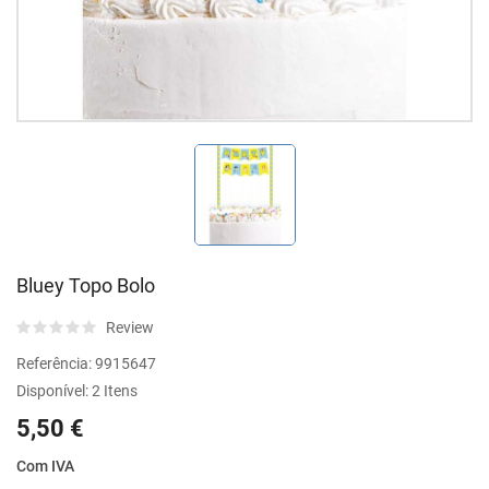
Bluey Topo Bolo
Review
Referência:
9915647
Disponível:
2 Itens
5,50 €
Com IVA