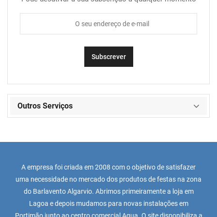
Outros Serviços
A empresa foi criada em 2008 com o objetivo de satisfazer
uma necessidade no mercado dos produtos de festas na zona
do Barlavento Algarvio. Abrimos primeiramente a loja em
Lagoa e depois mudamos para novas instalações em
Portimão junto ao centro comercial Aqua. O site disponibiliza a