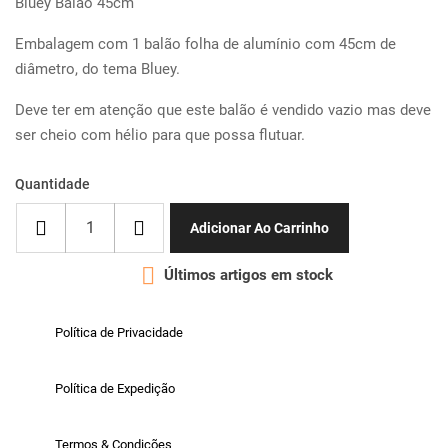
Bluey Balão 45cm
Embalagem com 1 balão folha de alumínio com 45cm de
diâmetro, do tema Bluey.
Deve ter em atenção que este balão é vendido vazio mas deve
ser cheio com hélio para que possa flutuar.
Quantidade
Adicionar Ao Carrinho

Últimos artigos em stock
Política de Privacidade
Política de Expedição
Termos & Condições