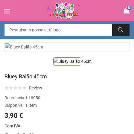
0
Bluey Balão 45cm
Review
Referência:
L18050
Disponível:
1 Item
3,90 €
Com IVA