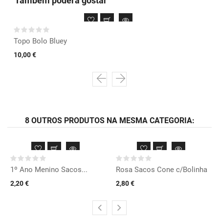
Também poderá gostar
Topo Bolo Bluey
10,00 €
8 OUTROS PRODUTOS NA MESMA CATEGORIA:
1º Ano Menino Sacos...
Rosa Sacos Cone c/Bolinha
2,20 €
2,80 €