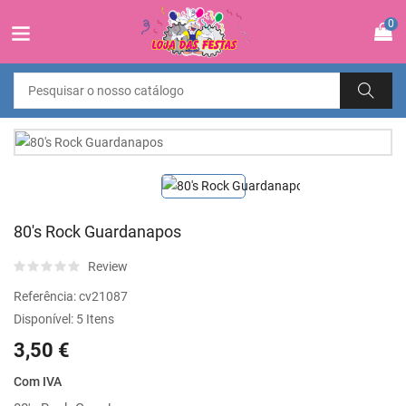
0
80's Rock Guardanapos
Review
Referência:
cv21087
Disponível:
5 Itens
3,50 €
Com IVA