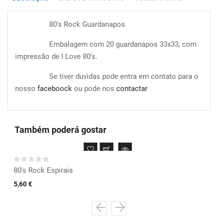
80's Rock Guardanapos
Embalagem com 20 guardanapos 33x33, com
impressão de I Love 80's.
Se tiver duvidas pode entra em contato para o
nosso
faceboock
ou pode nos
contactar
Também poderá gostar
80's Rock Espirais
5,60 €