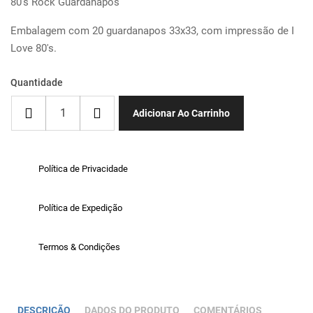
80's Rock Guardanapos
Embalagem com 20 guardanapos 33x33, com impressão de I
Love 80's.
Quantidade
Adicionar Ao Carrinho
Política de Privacidade
Política de Expedição
Termos & Condições
DESCRIÇÃO
DADOS DO PRODUTO
COMENTÁRIOS