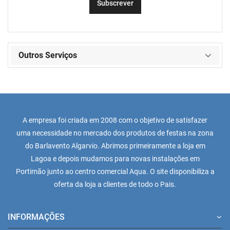
Outros Serviços
A empresa foi criada em 2008 com o objetivo de satisfazer
uma necessidade no mercado dos produtos de festas na zona
do Barlavento Algarvio. Abrimos primeiramente a loja em
Lagoa e depois mudamos para novas instalações em
Portimão junto ao centro comercial Aqua. O site disponibiliza a
oferta da loja a clientes de todo o Pais.
INFORMAÇÕES