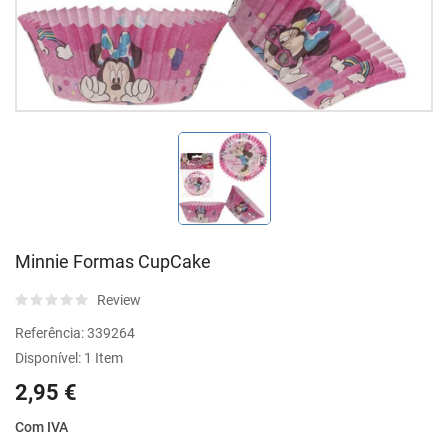
Minnie Formas CupCake
Review
Referência:
339264
Disponível:
1 Item
2,95 €
Com IVA