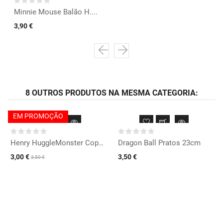
Minnie Mouse Balão H....
3,90 €
8 OUTROS PRODUTOS NA MESMA CATEGORIA:
EM PROMOÇÃO
Henry HuggleMonster Copos
Dragon Ball Pratos 23cm
3,00 €
3,50 €
3,50 €