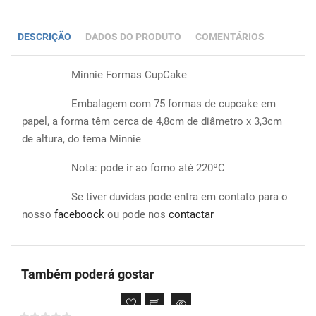
DESCRIÇÃO
DADOS DO PRODUTO
COMENTÁRIOS
Minnie Formas CupCake
Embalagem com 75 formas de cupcake em
papel, a forma têm cerca de 4,8cm de diâmetro x 3,3cm
de altura, do tema Minnie
Nota: pode ir ao forno até 220ºC
Se tiver duvidas pode entra em contato para o
nosso
faceboock
ou pode nos
contactar
Também poderá gostar