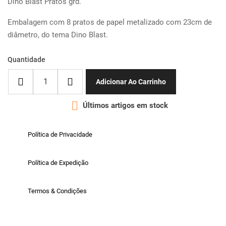
Dino Blast Pratos grd.
Embalagem com 8 pratos de papel metalizado com 23cm de
diâmetro, do tema Dino Blast.
Quantidade
Adicionar Ao Carrinho

Últimos artigos em stock
Política de Privacidade
Política de Expedição
Termos & Condições