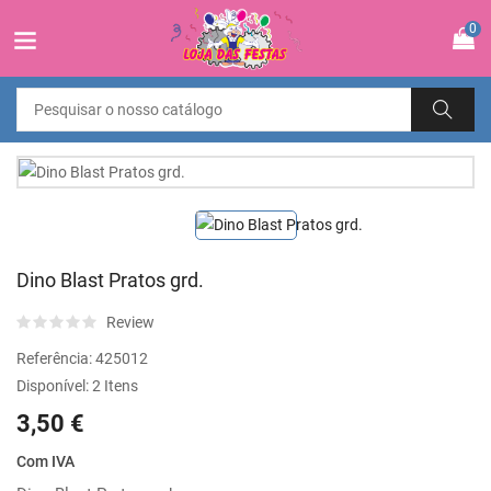
0
Dino Blast Pratos grd.
Review
Referência:
425012
Disponível:
2 Itens
3,50 €
Com IVA