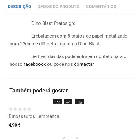
DESCRIÇÃO
DADOS DO PRODUTO
COMENTÁRIOS
Dino Blast Pratos grd.
Embalagem com 8 pratos de papel metalizado
com 23cm de diâmetro, do tema Dino Blast.
Se tiver duvidas pode entra em contato para o
nosso
faceboock
ou pode nos
contactar
Também poderá gostar
Dinossauros Lembrança
4,90 €