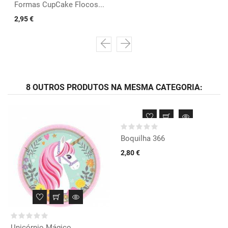
Formas CupCake Flocos...
2,95 €
8 OUTROS PRODUTOS NA MESMA CATEGORIA:
Boquilha 366
2,80 €
Unicórnio Mágico...