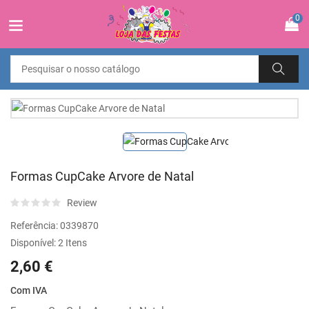
0
Formas CupCake Arvore de Natal
Review
Referência:
0339870
Disponível:
2 Itens
2,60 €
Com IVA