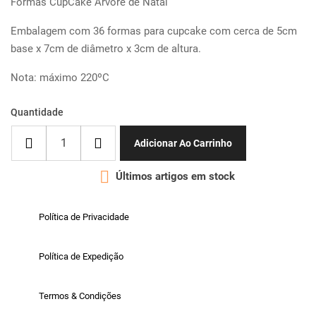
Formas CupCake Arvore de Natal
Embalagem com 36 formas para cupcake com cerca de 5cm
base x 7cm de diâmetro x 3cm de altura.
Nota: máximo 220ºC
Quantidade
Adicionar Ao Carrinho

Últimos artigos em stock
Política de Privacidade
Política de Expedição
Termos & Condições