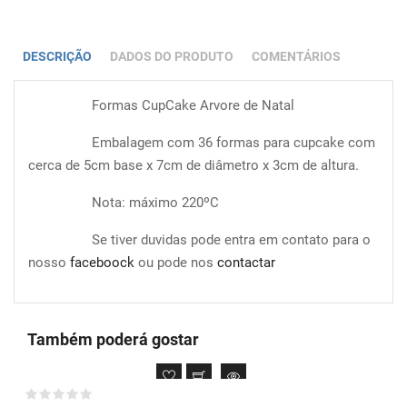
DESCRIÇÃO
DADOS DO PRODUTO
COMENTÁRIOS
Formas CupCake Arvore de Natal
Embalagem com 36 formas para cupcake com
cerca de 5cm base x 7cm de diâmetro x 3cm de altura.
Nota: máximo 220ºC
Se tiver duvidas pode entra em contato para o
nosso
faceboock
ou pode nos
contactar
Também poderá gostar