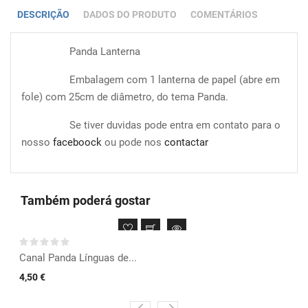
DESCRIÇÃO
DADOS DO PRODUTO
COMENTÁRIOS
Panda Lanterna
Embalagem com 1 lanterna de papel (abre em
fole) com 25cm de diâmetro, do tema Panda.
Se tiver duvidas pode entra em contato para o
nosso
faceboock
ou pode nos
contactar
Também poderá gostar
Canal Panda Línguas de...
4,50 €