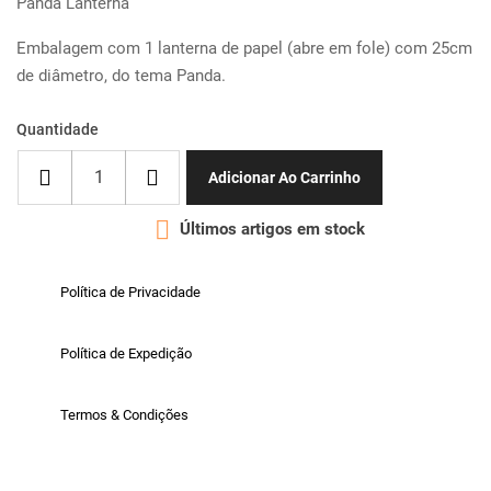
Panda Lanterna
Embalagem com 1 lanterna de papel (abre em fole) com 25cm
de diâmetro, do tema Panda.
Quantidade
Adicionar Ao Carrinho

Últimos artigos em stock
Política de Privacidade
Política de Expedição
Termos & Condições