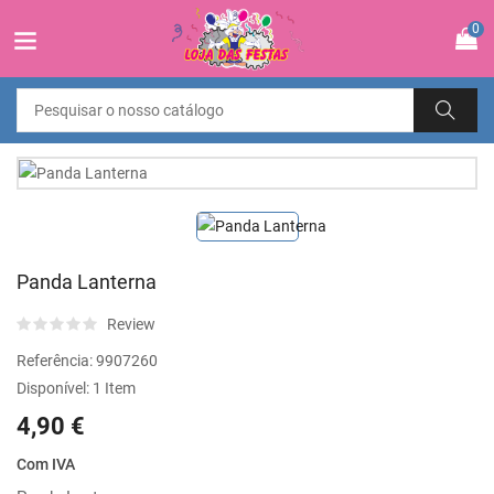
0
Panda Lanterna
Review
Referência:
9907260
Disponível:
1 Item
4,90 €
Com IVA