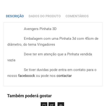
DESCRIÇÃO
DADOS DO PRODUTO
COMENTÁRIOS
Avengers Pinhata 3D
Embalagem com uma Pinhata 3d com 45cm de
diâmetro, do tema Vingadores
Deve ter em atenção que a Pinhata vendida
vazia
Se tiver duvidas pode entra em contato para o
nosso
faceboock
ou pode nos
contactar
Também poderá gostar