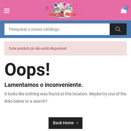
0
Este produto já não está disponível.
Oops!
Lamentamos o inconveniente.
It looks like nothing was found at this location. Maybe try one of the
links below or a search?
Back Home